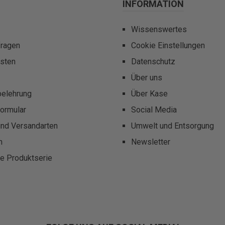
INFORMATION
Wissenswertes
fragen
Cookie Einstellungen
sten
Datenschutz
Über uns
belehrung
Über Kase
ormular
Social Media
und Versandarten
Umwelt und Entsorgung
m
Newsletter
te Produktserie