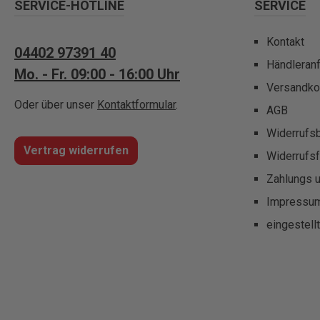
SERVICE-HOTLINE
SERVICE
Kontakt
04402 97391 40
Händleran
Mo. - Fr. 09:00 - 16:00 Uhr
Versandko
Oder über unser
Kontaktformular
.
AGB
Widerrufs
Vertrag widerrufen
Widerrufsf
Zahlungs 
Impressu
eingestell