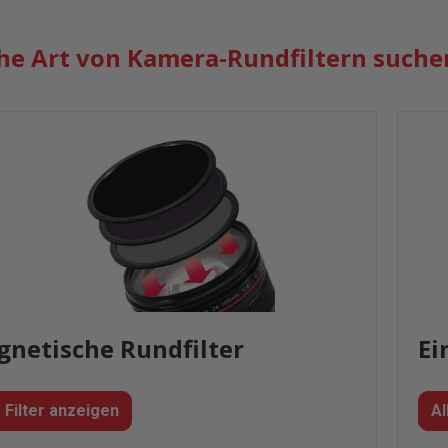
he Art von Kamera-Rundfiltern suche
netische Rundfilter
Ei
e Filter anzeigen
Al