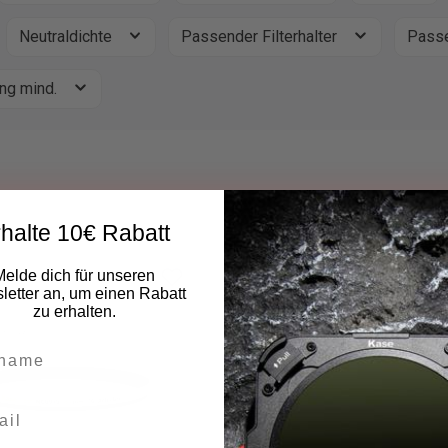
Neutraldichte
Passender Filterhalter
Passe
ng mind.
halte 10€ Rabatt
Melde dich für unseren
etter an, um einen Rabatt
zu erhalten.