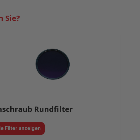
n Sie?
nschraub Rundfilter
le Filter anzeigen