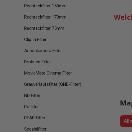
Rechteckfilter 150mm
Welc
Rechteckfilter 170mm
Rechteckfilter 75mm
Clip In Filter
Actionkamera Filter
Drohnen Filter
MovieMate Cinema Filter
Grauverlaufsfilter (GND-Filter)
ND Filter
Mag
Polfilter
REAR Filter
All
Spezialfilter