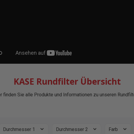
KASE Rundfilter Übersicht
r finden Sie alle Produkte und Informationen zu unseren Rundfilt
Durchmesser 1
Durchmesser 2
Farb