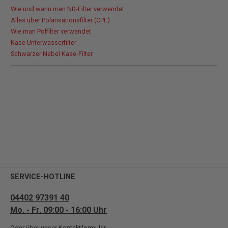
Wie und wann man ND-Filter verwendet
Alles über Polarisationsfilter (CPL)
Wie man Polfilter verwendet
Kase Unterwasserfilter
Schwarzer Nebel Kase-Filter
SERVICE-HOTLINE
04402 97391 40
Mo. - Fr. 09:00 - 16:00 Uhr
Oder über unser
Kontaktformular
.