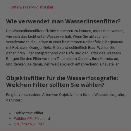
→ Unterwasser-Violett-Filter
Wie verwendet man Wasserlinsenfilter?
Um Wasserlinsenfilter effektiv einsetzen zu können, muss man wissen,
wie sich das Licht unter Wasser verhält. Wenn Sie abtauchen,
verschwinden die Farben in einer bestimmten Reihenfolge, beginnend
mit Rot, dann Orange, Gelb, Grün und schließlich Blau. Wählen Sie
daher Ihren Filter entsprechend der Tiefe und der Farbe des Wassers.
Bringen Sie den Filter vor dem Tauchen am Objektiv Ihrer Kamera an,
und denken Sie daran, den Weißabgleich entsprechend einzustellen.
Objektivfilter für die Wasserfotografie:
Welchen Filter sollten Sie wählen?
Es gibt verschiedene Arten von Objektivfiltern für die Wasserfotografie,
darunter :
Farbkorrekturfilter
Polfilter CPL Filter
und
Graufilter ND Filter
.