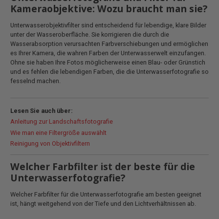
Kameraobjektive: Wozu braucht man sie?
Unterwasserobjektivfilter sind entscheidend für lebendige, klare Bilder
unter der Wasseroberfläche. Sie korrigieren die durch die
Wasserabsorption verursachten Farbverschiebungen und ermöglichen
es Ihrer Kamera, die wahren Farben der Unterwasserwelt einzufangen.
Ohne sie haben Ihre Fotos möglicherweise einen Blau- oder Grünstich
und es fehlen die lebendigen Farben, die die Unterwasserfotografie so
fesselnd machen.
Lesen Sie auch über:
Anleitung zur Landschaftsfotografie
Wie man eine Filtergröße auswählt
Reinigung von Objektivfiltern
Welcher Farbfilter ist der beste für die
Unterwasserfotografie?
Welcher Farbfilter für die Unterwasserfotografie am besten geeignet
ist, hängt weitgehend von der Tiefe und den Lichtverhältnissen ab.