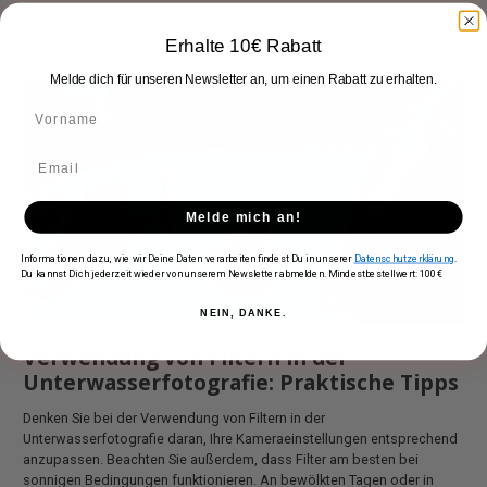
Welcher für Sie am besten geeignet ist, hängt von Ihren spezifischen
Erhalte 10€ Rabatt
Bedürfnissen und Aufnahmebedingungen ab.
Melde dich für unseren Newsletter an, um einen Rabatt zu erhalten.
Melde mich an!
Informationen dazu, wie wir Deine Daten verarbeiten findest Du in unserer
Datenschutzerklärung
.
Du kannst Dich jederzeit wieder von unserem Newsletter abmelden. Mindestbestellwert: 100€
NEIN, DANKE.
Verwendung von Filtern in der
Unterwasserfotografie: Praktische Tipps
Denken Sie bei der Verwendung von Filtern in der
Unterwasserfotografie daran, Ihre Kameraeinstellungen entsprechend
anzupassen. Beachten Sie außerdem, dass Filter am besten bei
sonnigen Bedingungen funktionieren. An bewölkten Tagen oder in