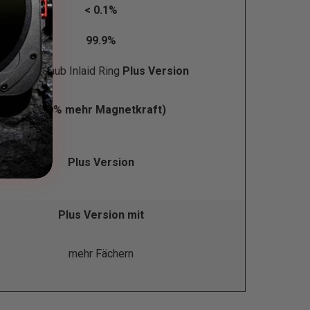
< 0.1%
99.9%
Einschraub Inlaid Ring
Plus Version
(30% mehr Magnetkraft)
Plus Version
Plus Version mit
mehr Fächern