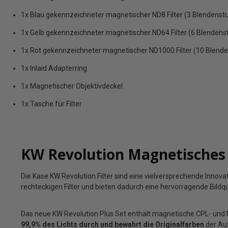
1x Blau gekennzeichneter magnetischer ND8 Filter (3 Blendenst
1x Gelb gekennzeichneter magnetischer ND64 Filter (6 Blendens
1x Rot gekennzeichneter magnetischer ND1000 Filter (10 Blend
1x Inlaid Adapterring
1x Magnetischer Objektivdeckel
1x Tasche für Filter
KW Revolution Magnetisches P
Die Kase KW Revolution Filter sind eine vielversprechende Innov
rechteckigen Filter und bieten dadurch eine hervorragende Bildqu
Das neue KW Revolution Plus Set enthält magnetische CPL- und 
99,9% des Lichts durch und bewahrt die Originalfarben
der Au