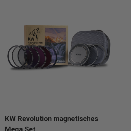
KW Revolution magnetisches
Mega Set