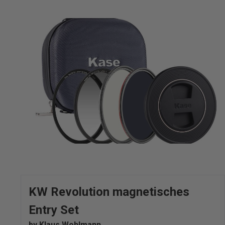
KW Revolution magnetisches
Entry Set
by Klaus Wohlmann