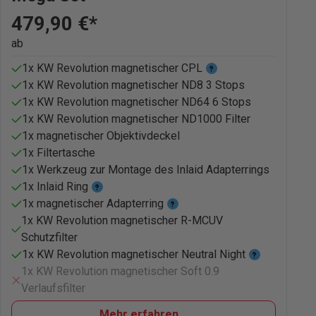
479,90 €*
ab
1x KW Revolution magnetischer CPL
1x KW Revolution magnetischer ND8 3 Stops
1x KW Revolution magnetischer ND64 6 Stops
1x KW Revolution magnetischer ND1000 Filter
1x magnetischer Objektivdeckel
1x Filtertasche
1x Werkzeug zur Montage des Inlaid Adapterrings
1x Inlaid Ring
1x magnetischer Adapterring
1x KW Revolution magnetischer R-MCUV
Schutzfilter
1x KW Revolution magnetischer Neutral Night
1x KW Revolution magnetischer Soft 0.9
Verlaufsfilter
Mehr erfahren...