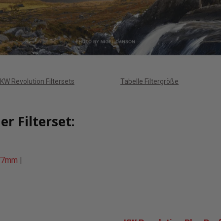
 KW Revolution Filtersets
Tabelle Filtergröße
r Filterset:
77mm
|