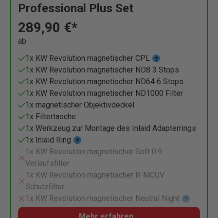
Professional Plus Set
289,90 €*
ab
1x KW Revolution magnetischer CPL
1x KW Revolution magnetischer ND8 3 Stops
1x KW Revolution magnetischer ND64 6 Stops
1x KW Revolution magnetischer ND1000 Filter
1x magnetischer Objektivdeckel
1x Filtertasche
1x Werkzeug zur Montage des Inlaid Adapterrings
1x Inlaid Ring
1x KW Revolution magnetischer Soft 0.9
Verlaufsfilter
1x KW Revolution magnetischer R-MCUV
Schutzfilter
1x KW Revolution magnetischer Neutral Night
Mehr erfahren...