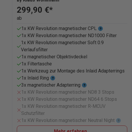
299,90 €*
ab
1x KW Revolution magnetischer CPL
1x KW Revolution magnetischer ND1000 Filter
1x KW Revolution magnetischer Soft 0.9
Verlaufsfilter
1x magnetischer Objektivdeckel
1x Filtertasche
1x Werkzeug zur Montage des Inlaid Adapterrings
1x Inlaid Ring
3x magnetischer Adapterring
1x KW Revolution magnetischer ND8 3 Stops
1x KW Revolution magnetischer ND64 6 Stops
1x KW Revolution magnetischer R-MCUV
Schutzfilter
1x KW Revolution magnetischer Neutral Night
Mehr erfahren...