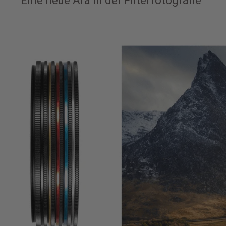
Eine neue Ära in der Filterfotografie